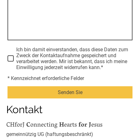
Ich bin damit einverstanden, dass diese Daten zum
Zweck der Kontaktaufnahme gespeichert und
verarbeitet werden. Mir ist bekannt, dass ich meine
Einwilligung jederzeit widerrufen kann.*
* Kennzeichnet erforderliche Felder
Senden Sie
Kontakt
CHforJ
C
onnecting
H
earts
for
J
esus
gemeinnützig UG (haftungsbeschränkt)