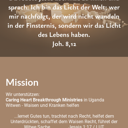
sprach: Ich bin das Licht der Welt; wer
mir nachfolgt, der wird nicht wandeln
in der Finsternis, sondern wir das Licht
des Lebens haben.
Joh. 8,12
Mission
Wir unterstützen:
Caring Heart Breakthrough Ministries
in Uganda
Witwen - Waisen und Kranken helfen
...lernet Gutes tun, trachtet nach Recht, helfet dem
Unterdrückten, schaffet dem Waisen Recht, führet der
Witwe Sache. Jesaja 1:17 / LUT