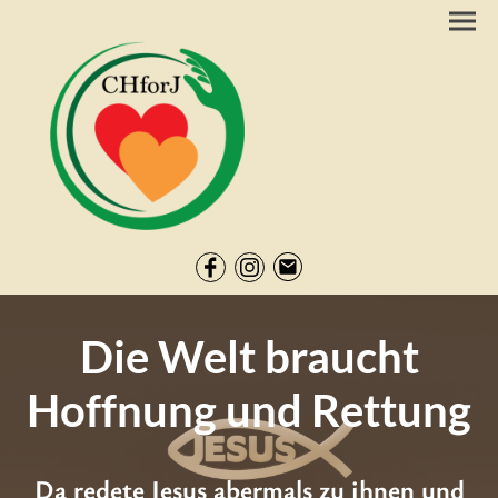
Die Welt braucht
Hoffnung und Rettung
Da redete Jesus abermals zu ihnen und